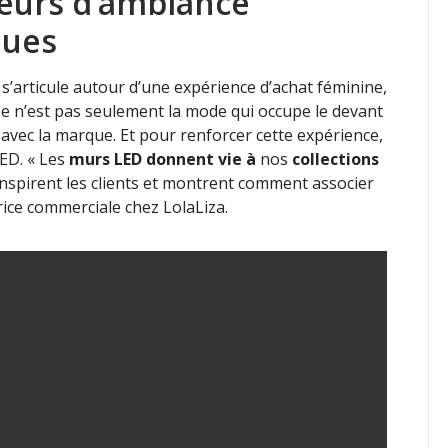
ateurs d’ambiance
ques
’articule autour d’une expérience d’achat féminine,
Ce n’est pas seulement la mode qui occupe le devant
en avec la marque. Et pour renforcer cette expérience,
ED. « Les
murs LED
donnent vie à
nos
collections
 inspirent les clients et montrent comment associer
rice commerciale chez LolaLiza.