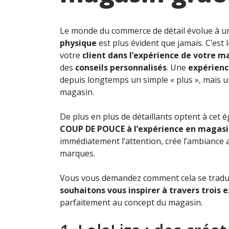
Le monde du commerce de détail évolue à une
physique
est plus évident que jamais. C’est l
votre
client
dans l’expérience de votre m
des
conseils personnalisés
. Une
expérienc
depuis longtemps un simple « plus », mais un
magasin.
De plus en plus de détaillants optent à cet
COUP DE POUCE à l’expérience en magas
immédiatement l’attention, crée l’ambiance a
marques.
Vous vous demandez comment cela se tradu
souhaitons vous inspirer à travers trois
parfaitement au concept du magasin.