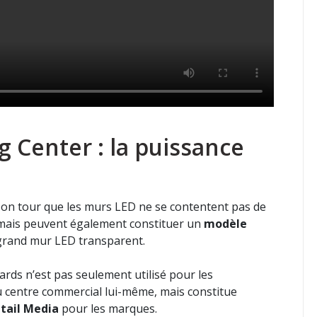
 Center : la puissance
n tour que les murs LED ne se contentent pas de
, mais peuvent également constituer un
modèle
n grand mur LED transparent.
ards n’est pas seulement utilisé pour les
 centre commercial lui-même, mais constitue
etail Media
pour les marques.