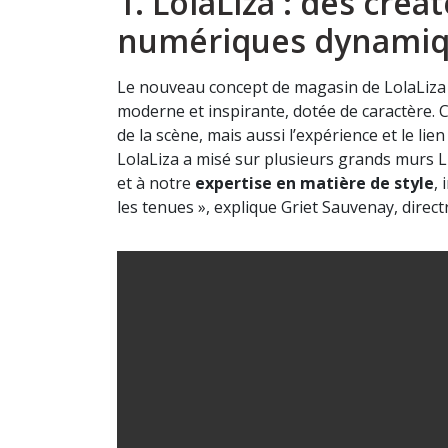
1. LolaLiza : des cré
numériques dynami
Le nouveau concept de magasin de LolaLiza s
moderne et inspirante, dotée de caractère. 
de la scène, mais aussi l’expérience et le li
LolaLiza a misé sur plusieurs grands murs L
et à notre
expertise en matière de style
,
les tenues », explique Griet Sauvenay, direct