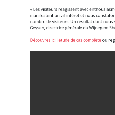
« Les visiteurs réagissent avec enthousias
manifestent un vif intérêt et nous constat
nombre de visiteurs. Un résultat dont nous 
Geysen, directrice générale du Wijnegem Sh
Découvrez ici l'étude de cas complète
ou rega