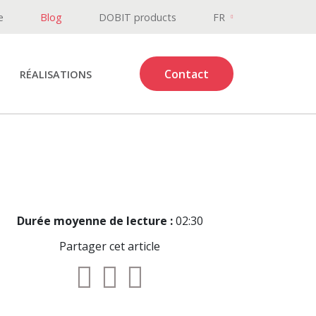
e
Blog
DOBIT products
FR
Contact
RÉALISATIONS
Durée moyenne de lecture :
02:30
Partager cet article