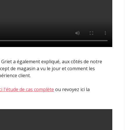
Griet a également expliqué, aux côtés de notre
ept de magasin a vu le jour et comment les
érience client.
i l'étude de cas complète
ou revoyez ici la