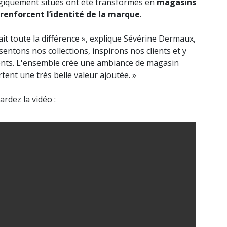
tégiquement situés ont été transformés en
magasins
renforcent l’identité de la marque
.
ait toute la différence », explique Sévérine Dermaux,
sentons nos collections, inspirons nos clients et y
ts. L'ensemble crée une ambiance de magasin
tent une très belle valeur ajoutée. »
rdez la vidéo :