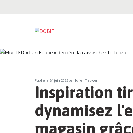
Publié le
24 juin 2026
par Jolien Teuwen
Inspiration t
dynamisez l'
magasin grâc