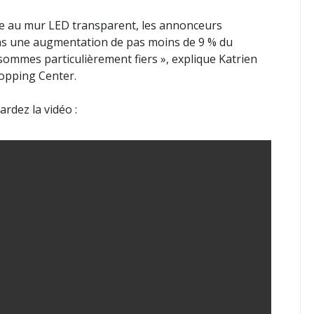
me au mur LED transparent, les annonceurs
ons une augmentation de pas moins de 9 % du
sommes particulièrement fiers », explique Katrien
opping Center.
rdez la vidéo :