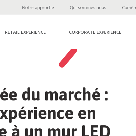
Notre approche
Qui-sommes nous
Carrièr
RETAIL EXPERIENCE
CORPORATE EXPERIENCE
irée du marché :
expérience en
e à un mur LED