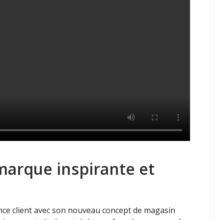
marque inspirante et
nce client avec son nouveau concept de magasin