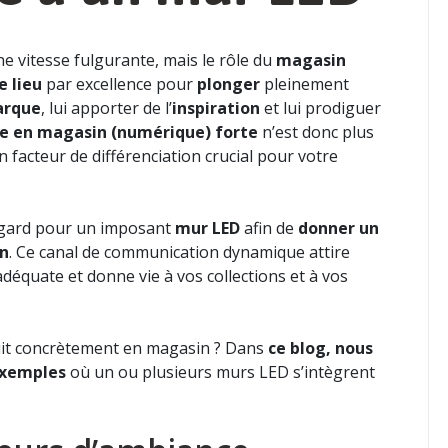
 vitesse fulgurante, mais le rôle du
magasin
e lieu
par excellence pour
plonger
pleinement
arque
, lui apporter de l’
inspiration
et lui prodiguer
e en magasin (numérique) forte
n’est donc plus
 facteur de différenciation crucial pour votre
 égard pour un imposant
mur LED
afin de
donner un
in
. Ce canal de communication dynamique attire
déquate et donne vie à vos collections et à vos
it concrètement en magasin ? Dans
ce blog, nous
 exemples
où un ou plusieurs murs LED s’intègrent