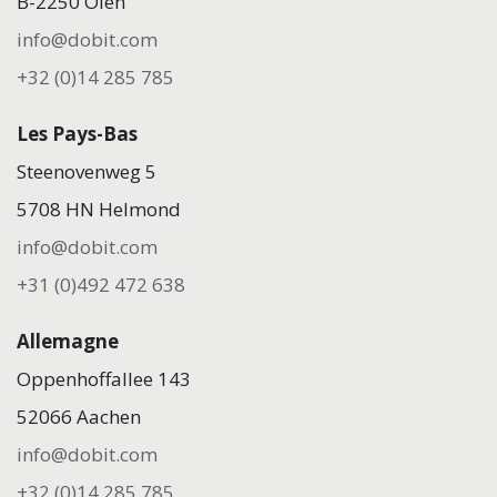
B-2250 Olen
info@dobit.com
+32 (0)14 285 785
Les Pays-Bas
Steenovenweg 5
5708 HN Helmond
info@dobit.com
+31 (0)492 472 638
Allemagne
Oppenhoffallee 143
52066 Aachen
info@dobit.com
+32 (0)14 285 785